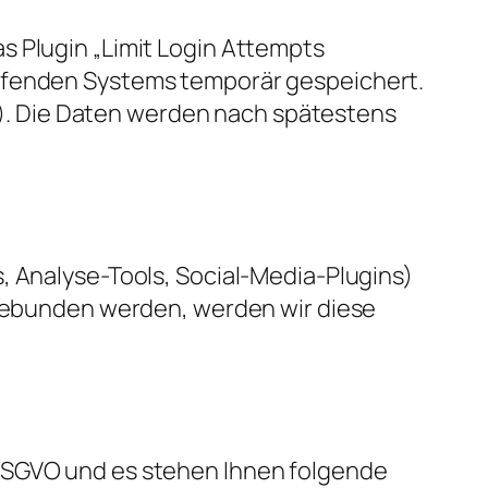
s Plugin „Limit Login Attempts
eifenden Systems temporär gespeichert.
it). Die Daten werden nach spätestens
, Analyse-Tools, Social-Media-Plugins)
ingebunden werden, werden wir diese
 DSGVO und es stehen Ihnen folgende