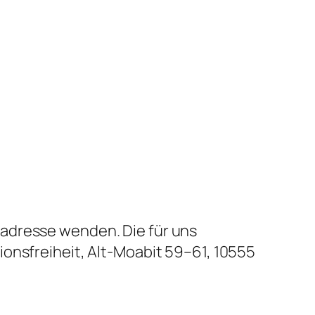
tadresse wenden. Die für uns
onsfreiheit, Alt-Moabit 59–61, 10555