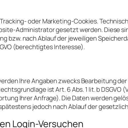
 Tracking- oder Marketing-Cookies. Technis
ite-Administrator gesetzt werden. Diese sind
g bzw. nach Ablauf der jeweiligen Speicherd
 DSGVO (berechtigtes Interesse).
werden Ihre Angaben zwecks Bearbeitung der 
chtsgrundlage ist Art. 6 Abs. 1 lit. b DSGVO 
rtung Ihrer Anfrage). Die Daten werden gelösc
, spätestens jedoch nach Ablauf der gesetzli
ten Login-Versuchen