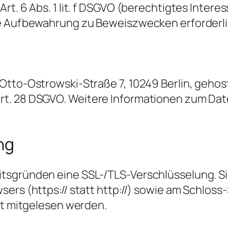
rt. 6 Abs. 1 lit. f DSGVO (berechtigtes Inter
re Aufbewahrung zu Beweiszwecken erforderlic
Otto-Ostrowski-Straße 7, 10249 Berlin, gehos
t. 28 DSGVO. Weitere Informationen zum Dat
ng
tsgründen eine SSL-/TLS-Verschlüsselung. Si
sers (https:// statt http://) sowie am Schlos
ht mitgelesen werden.