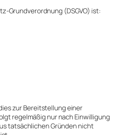
hutz-Grundverordnung (DSGVO) ist:
es zur Bereitstellung einer
folgt regelmäßig nur nach Einwilligung
 aus tatsächlichen Gründen nicht
ist.