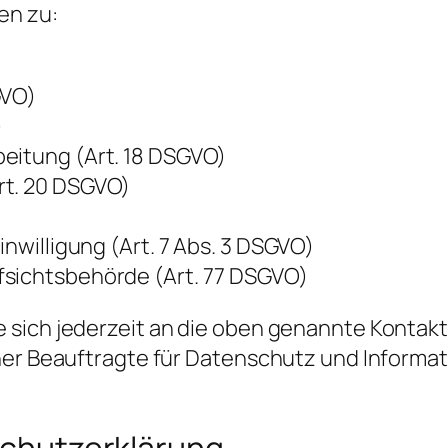
en zu:
GVO)
)
eitung (Art. 18 DSGVO)
rt. 20 DSGVO)
inwilligung (Art. 7 Abs. 3 DSGVO)
fsichtsbehörde (Art. 77 DSGVO)
 sich jederzeit an die oben genannte Kontak
ner Beauftragte für Datenschutz und Informati
nschutzerklärung