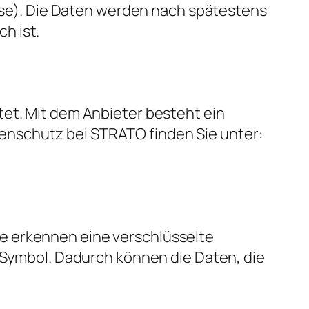
esse). Die Daten werden nach spätestens
h ist.
tet. Mit dem Anbieter besteht ein
enschutz bei STRATO finden Sie unter:
e erkennen eine verschlüsselte
s-Symbol. Dadurch können die Daten, die