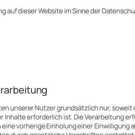
ung auf dieser Website im Sinne der Datensc
erarbeitung
 unserer Nutzer grundsätzlich nur, soweit di
Inhalte erforderlich ist. Die Verarbeitung er
n eine vorherige Einholung einer Einwilligung
ten durch gesetzliche Vorschriften gestattet 