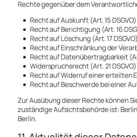
Rechte gegenüber dem Verantwortlich
Recht auf Auskunft (Art. 15 DSGVO)
Recht auf Berichtigung (Art. 16 DS
Recht auf Löschung (Art. 17 DSGVO
Recht auf Einschränkung der Verarb
Recht auf Datenübertragbarkeit (A
Widerspruchsrecht (Art. 21 DSGVO)
Recht auf Widerruf einer erteilten E
Recht auf Beschwerde bei einer Au
Zur Ausübung dieser Rechte können Sie
zuständige Aufsichtsbehörde ist: Berli
Berlin.
11. Aktualität dieser Date