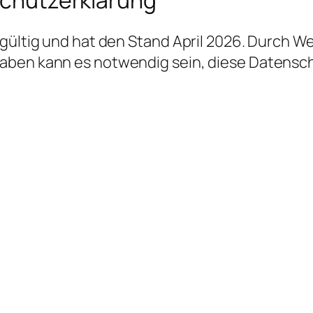
 gültig und hat den Stand April 2026. Durch 
aben kann es notwendig sein, diese Datensc