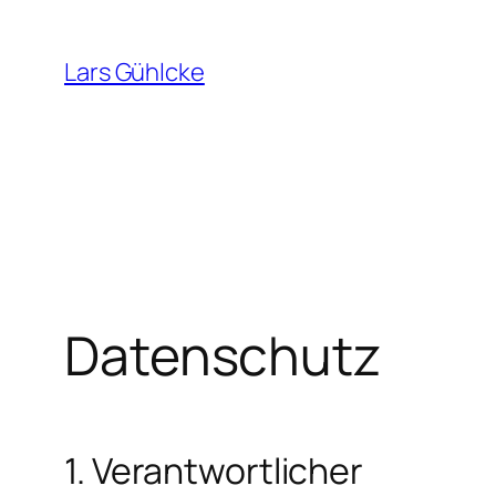
Zum
Inhalt
Lars Gühlcke
springen
Datenschutz
1. Verantwortlicher