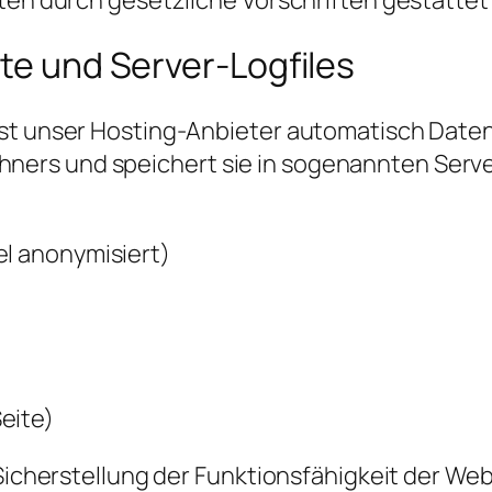
ite und Server-Logfiles
sst unser Hosting-Anbieter automatisch Date
ers und speichert sie in sogenannten Serve
el anonymisiert)
eite)
 Sicherstellung der Funktionsfähigkeit der We