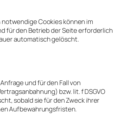
ch notwendige Cookies können im
 für den Betrieb der Seite erforderlich
auer automatisch gelöscht.
Anfrage und für den Fall von
(Vertragsanbahnung) bzw. lit. f DSGVO
ht, sobald sie für den Zweck ihrer
chen Aufbewahrungsfristen.