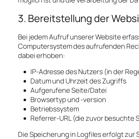
3. Bereitstellung der Webs
Bei jedem Aufruf unserer Website erfa
Computersystem des aufrufenden Rechn
dabei erhoben:
IP-Adresse des Nutzers (in der Reg
Datum und Uhrzeit des Zugriffs
Aufgerufene Seite/Datei
Browsertyp und -version
Betriebssystem
Referrer-URL (die zuvor besuchte S
Die Speicherung in Logfiles erfolgt zur