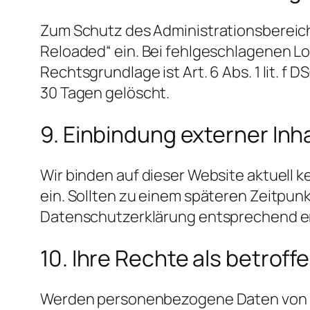
Zum Schutz des Administrationsbereichs
Reloaded“ ein. Bei fehlgeschlagenen L
Rechtsgrundlage ist Art. 6 Abs. 1 lit. 
30 Tagen gelöscht.
9. Einbindung externer Inh
Wir binden auf dieser Website aktuell 
ein. Sollten zu einem späteren Zeitpun
Datenschutzerklärung entsprechend e
10. Ihre Rechte als betrof
Werden personenbezogene Daten von Ihn