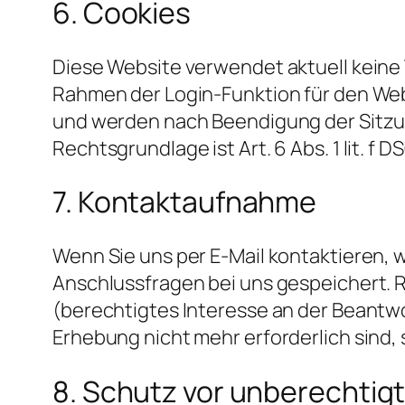
6. Cookies
Diese Website verwendet aktuell keine
Rahmen der Login-Funktion für den Webs
und werden nach Beendigung der Sitzun
Rechtsgrundlage ist Art. 6 Abs. 1 lit. f
7. Kontaktaufnahme
Wenn Sie uns per E-Mail kontaktieren, 
Anschlussfragen bei uns gespeichert. Re
(berechtigtes Interesse an der Beantwo
Erhebung nicht mehr erforderlich sind
8. Schutz vor unberechtig