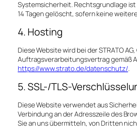
Systemsicherheit. Rechtsgrundlage ist A
14 Tagen gelöscht, sofern keine weite
4. Hosting
Diese Website wird bei der STRATO AG, 
Auftragsverarbeitungsvertrag gemäß Ar
https://www.strato.de/datenschutz/
.
5. SSL-/TLS-Verschlüsselu
Diese Website verwendet aus Sicherhei
Verbindung an der Adresszeile des Brow
Sie an uns übermitteln, von Dritten nic